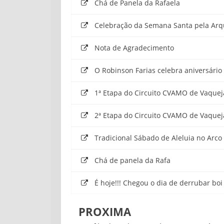
Chá de Panela da Rafaela
Celebração da Semana Santa pela Arqu
Nota de Agradecimento
O Robinson Farias celebra aniversári
1ª Etapa do Circuito CVAMO de Vaque
2ª Etapa do Circuito CVAMO de Vaquej
Tradicional Sábado de Aleluia no Arc
Chá de panela da Rafa
É hoje!!! Chegou o dia de derrubar boi 
PROXIMA