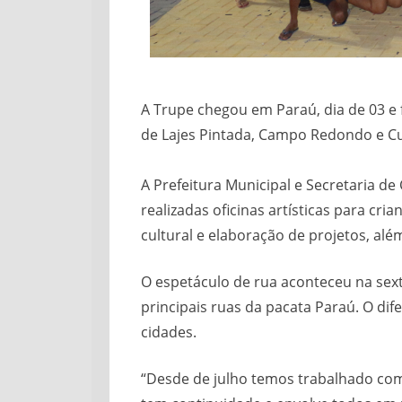
A Trupe chegou em Paraú, dia de 03 e 
de Lajes Pintada, Campo Redondo e Cu
A Prefeitura Municipal e Secretaria d
realizadas oficinas artísticas para cr
cultural e elaboração de projetos, alé
O espetáculo de rua aconteceu na sexta-
principais ruas da pacata Paraú. O dif
cidades.
“Desde de julho temos trabalhado com