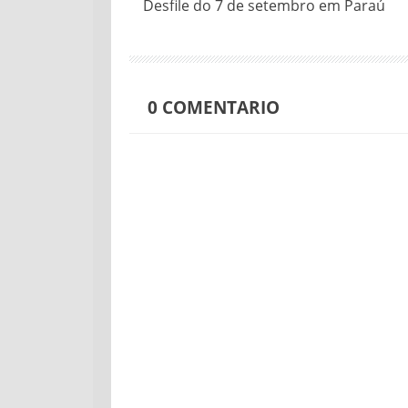
Desfile do 7 de setembro em Paraú
0
COMENTARIO