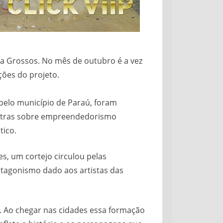
ra Grossos. No mês de outubro é a vez
ções do projeto.
 pelo município de Paraú, foram
alestras sobre empreendedorismo
tico.
es, um cortejo circulou pelas
rotagonismo dado aos artistas das
. Ao chegar nas cidades essa formação