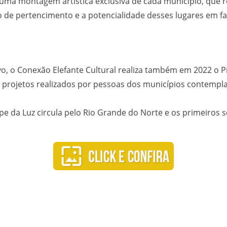
ma montagem artística exclusiva de cada município, que re
 de pertencimento e a potencialidade desses lugares em faz
o, o Conexão Elefante Cultural realiza também em 2022 o P
a projetos realizados por pessoas dos municípios contempl
 da Luz circula pelo Rio Grande do Norte e os primeiros s