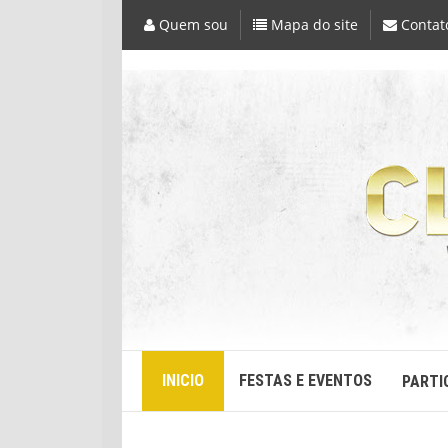
Quem sou
Mapa do site
Contat
INICIO
FESTAS E EVENTOS
PARTI