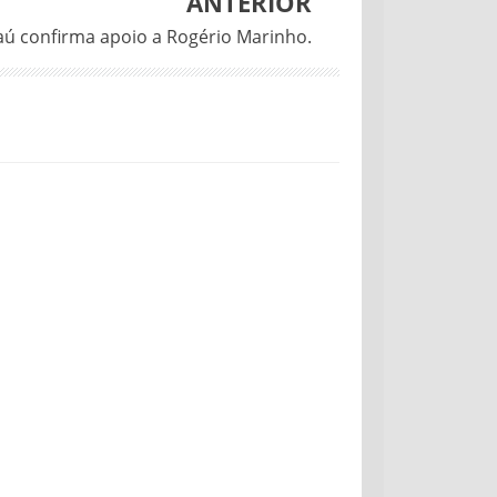
ANTERIOR
raú confirma apoio a Rogério Marinho.