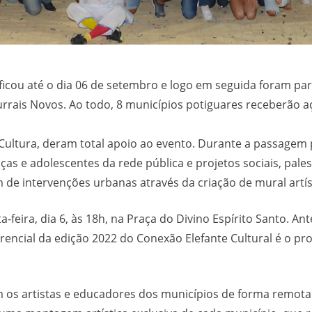
ficou até o dia 06 de setembro e logo em seguida foram pa
rrais Novos. Ao todo, 8 municípios potiguares receberão a
e Cultura, deram total apoio ao evento. Durante a passagem
ianças e adolescentes da rede pública e projetos sociais, p
m de intervenções urbanas através da criação de mural artís
feira, dia 6, às 18h, na Praça do Divino Espírito Santo. Ant
erencial da edição 2022 do Conexão Elefante Cultural é o p
 os artistas e educadores dos municípios de forma remota