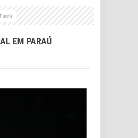
 Paraú
AL EM PARAÚ