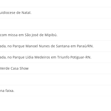
idiocese de Natal.
o com missa em São José de Mipibú.
jada, no Parque Manoel Nunes de Santana em Paraú/RN.
ada, no Parque Lídia Medeiros em Triunfo Potiguar-RN.
o Verde Casa Show
na faixa.