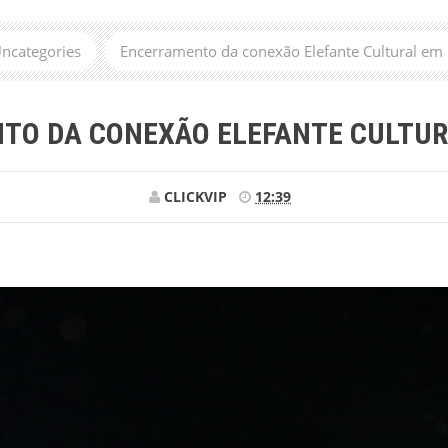
ncategories
Encerramento da conexão Elefante Cultural em
TO DA CONEXÃO ELEFANTE CULTUR
CLICKVIP
12:39