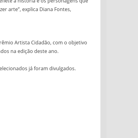
flete a história e os personagens que
er arte”, explica Diana Fontes,
rêmio Artista Cidadão, com o objetivo
ados na edição deste ano.
elecionados já foram divulgados.