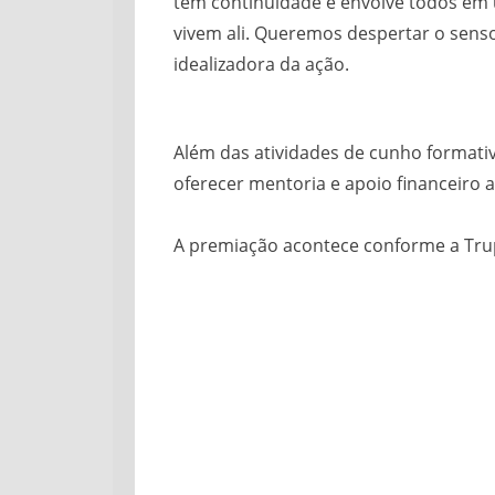
tem continuidade e envolve todos em u
vivem ali. Queremos despertar o senso
idealizadora da ação.
Além das atividades de cunho formativ
oferecer mentoria e apoio financeiro 
A premiação acontece conforme a Trupe