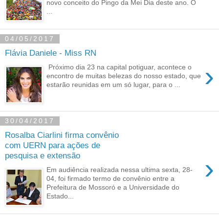
novo conceito do Pingo da Mei Dia deste ano. O
...
04/05/2017
Flávia Daniele - Miss RN
›
Próximo dia 23 na capital potiguar, acontece o
encontro de muitas belezas do nosso estado, que
estarão reunidas em um só lugar, para o ...
30/04/2017
Rosalba Ciarlini firma convênio
com UERN para ações de
pesquisa e extensão
›
Em audiência realizada nessa ultima sexta, 28-
04, foi firmado termo de convênio entre a
Prefeitura de Mossoró e a Universidade do
Estado...