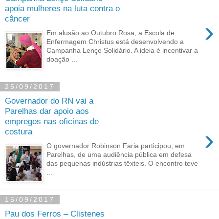
apoia mulheres na luta contra o
câncer
›
Em alusão ao Outubro Rosa, a Escola de
Enfermagem Christus está desenvolvendo a
Campanha Lenço Solidário. A ideia é incentivar a
doação ...
25/09/2017
Governador do RN vai a
Parelhas dar apoio aos
empregos nas oficinas de
›
costura
O governador Robinson Faria participou, em
Parelhas, de uma audiência pública em defesa
das pequenas indústrias têxteis. O encontro teve
...
15/09/2017
Pau dos Ferros – Clistenes