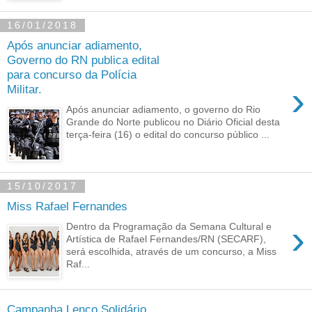
16/01/2018
Após anunciar adiamento,
Governo do RN publica edital
para concurso da Polícia
›
Militar.
Após anunciar adiamento, o governo do Rio
Grande do Norte publicou no Diário Oficial desta
terça-feira (16) o edital do concurso público ...
15/10/2017
Miss Rafael Fernandes
›
Dentro da Programação da Semana Cultural e
Artística de Rafael Fernandes/RN (SECARF),
será escolhida, através de um concurso, a Miss
Raf...
Campanha Lenço Solidário