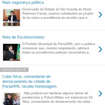
Mais segurança pública
›
Governado do Estado do Rio Grande do Norte
Robinson Farias, assinou substitutivo ao projeto
de lei sobre a previdência do servidor que e...
Nota de Esclarecimento
›
O Prefeito Municipal de Paraú/RN, vem a público
esclarecer que, mesmo respeitando, adotará
todas as providências judiciais necessárias p...
03/04/2017
Cabo Silva, comandante do
destacamento da cidade de
Paraú/RN, recebe homenagem.
›
Não poderia em hipótese alguma deixar de
parabenizar a Polícia Militar, em especial ao Cb
Silva, comandante do destacamento da cidad...