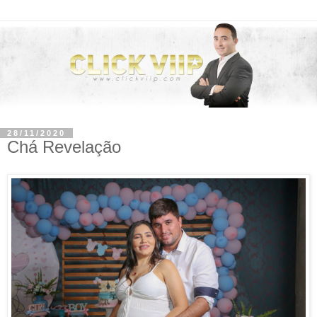
28/11/2020
Chá Revelação