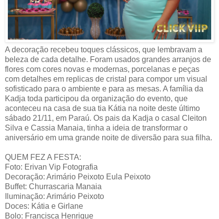
A decoração recebeu toques clássicos, que lembravam a
beleza de cada detalhe. Foram usados grandes arranjos de
flores com cores novas e modernas, porcelanas e peças
com detalhes em replicas de cristal para compor um visual
sofisticado para o ambiente e para as mesas. A família da
Kadja toda participou da organização do evento, que
aconteceu na casa de sua tia Kátia na noite deste último
sábado 21/11, em Paraú. Os pais da Kadja o casal Cleiton
Silva e Cassia Manaia, tinha a ideia de transformar o
aniversário em uma grande noite de diversão para sua filha.
QUEM FEZ A FESTA:
Foto: Erivan Vip Fotografia
Decoração: Arimário Peixoto Eula Peixoto
Buffet: Churrascaria Manaia
Iluminação: Arimário Peixoto
Doces: Kátia e Girlane
Bolo: Francisca Henrique