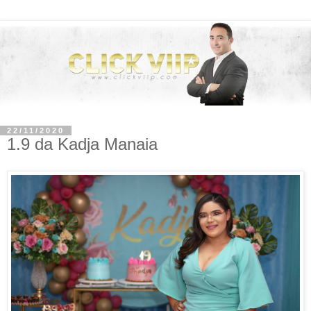
22/11/2020
1.9 da Kadja Manaia