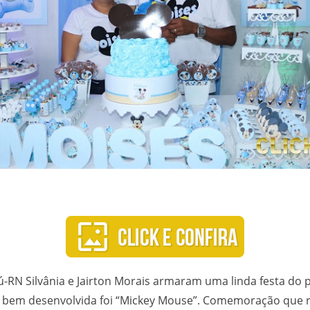
RN Silvânia e Jairton Morais armaram uma linda festa do p
to bem desenvolvida foi “Mickey Mouse”. Comemoração que r