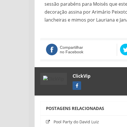
sessão parabéns para Moisés que estev
decoração assina por Arimário Peixoto,
lancheiras e mimos por Lauriana e Jan
Compartilhar
no Facebook
ClickVip
POSTAGENS RELACIONADAS
Pool Party do David Luiz