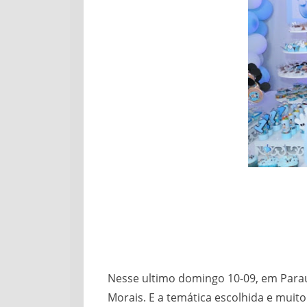
Nesse ultimo domingo 10-09, em Paraú-
Morais. E a temática escolhida e mui