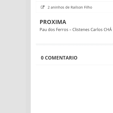
2 aninhos de Railson Filho
PROXIMA
Pau dos Ferros – Clistenes Carlos CH
0
COMENTARIO