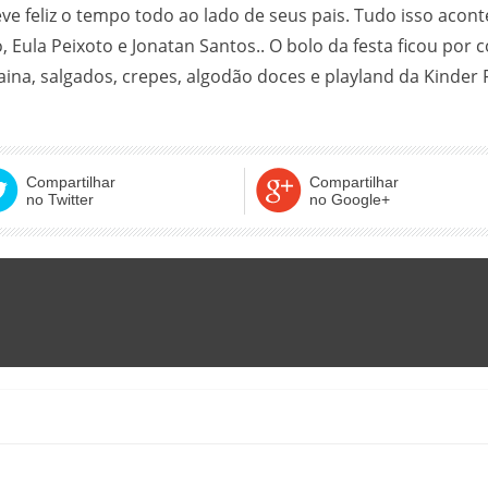
e feliz o tempo todo ao lado de seus pais. Tudo isso acont
 Eula Peixoto e Jonatan Santos.. O bolo da festa ficou por 
aina, salgados, crepes, algodão doces e playland da Kinder 
Compartilhar
Compartilhar
no Twitter
no Google+