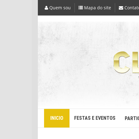
Quem sou
Mapa do site
Contat
INICIO
FESTAS E EVENTOS
PARTI