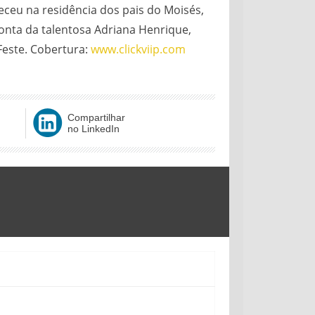
eceu na residência dos pais do Moisés,
conta da talentosa Adriana Henrique,
Feste. Cobertura:
www.clickviip.com
Compartilhar
no LinkedIn