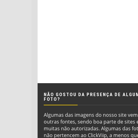
NÃO GOSTOU DA PRESENÇA DE ALGU
FOTO?
Algumas das imagens do nosso site vem
outras fontes, sendo boa parte de sites 
muitas não autorizadas. Algumas das fo
não pertencem ao ClickViip, a menos qu