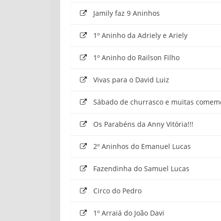
Jamily faz 9 Aninhos
1º Aninho da Adriely e Ariely
1º Aninho do ‪‎Railson Filho‬
Vivas para o David Luiz
Sábado de churrasco e muitas comem
Os Parabéns da Anny Vitória!!!
2º Aninhos do Emanuel Lucas
Fazendinha do Samuel Lucas
Circo do Pedro
1º Arraiá do João Davi