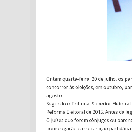
Ontem quarta-feira, 20 de julho, os pa
concorrer às eleições, em outubro, para
agosto.
Segundo o Tribunal Superior Eleitoral
Reforma Eleitoral de 2015. Antes da le
O juízes que forem cônjuges ou parent
homologação da convenção partidária a