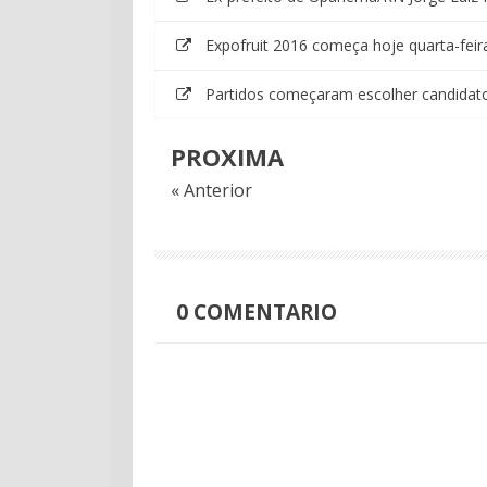
Expofruit 2016 começa hoje quarta-fei
Partidos começaram escolher candidato
PROXIMA
« Anterior
0
COMENTARIO