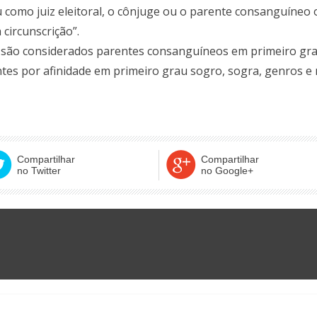
ou como juiz eleitoral, o cônjuge ou o parente consanguíneo 
 circunscrição”.
s são considerados parentes consanguíneos em primeiro grau
es por afinidade em primeiro grau sogro, sogra, genros e 
Compartilhar
Compartilhar
no Twitter
no Google+