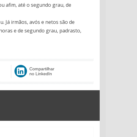
ou afim, até o segundo grau, de
. Já irmãos, avós e netos são de
noras e de segundo grau, padrasto,
Compartilhar
no LinkedIn