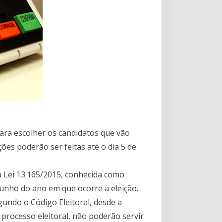
para escolher os candidatos que vão
ões poderão ser feitas até o dia 5 de
a Lei 13.165/2015, conhecida como
 junho do ano em que ocorre a eleição.
undo o Código Eleitoral, desde a
processo eleitoral, não poderão servir