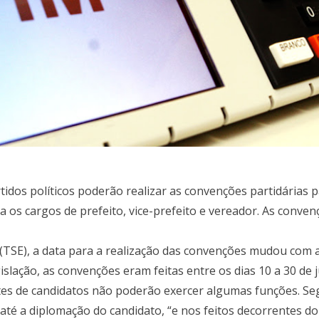
rtidos políticos poderão realizar as convenções partidárias 
 os cargos de prefeito, vice-prefeito e vereador. As convenç
 (TSE), a data para a realização das convenções mudou com 
gislação, as convenções eram feitas entre os dias 10 a 30 de
es de candidatos não poderão exercer algumas funções. Seg
té a diplomação do candidato, “e nos feitos decorrentes do 