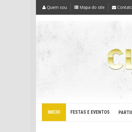
Quem sou
Mapa do site
Contat
INICIO
FESTAS E EVENTOS
PARTI