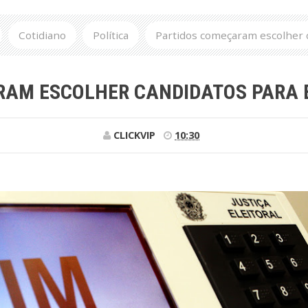
Cotidiano
Política
Partidos começaram escolher c
RAM ESCOLHER CANDIDATOS PARA E
CLICKVIP
10:30