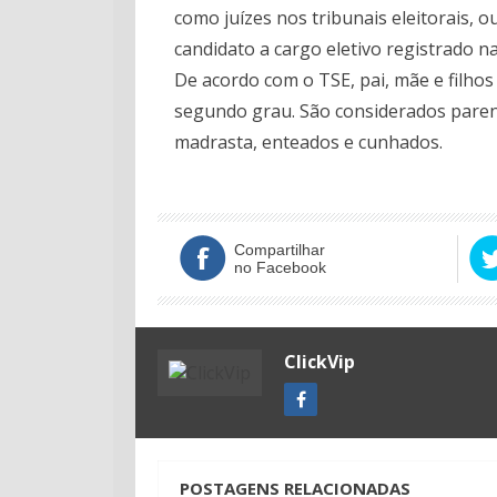
como juízes nos tribunais eleitorais, 
candidato a cargo eletivo registrado na
De acordo com o TSE, pai, mãe e filho
segundo grau. São considerados parent
madrasta, enteados e cunhados.
Compartilhar
no Facebook
ClickVip
POSTAGENS RELACIONADAS