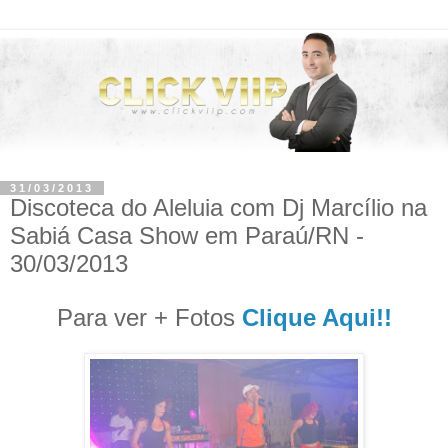
31/03/2013
Discoteca do Aleluia com Dj Marcílio na
Sabiá Casa Show em Paraú/RN -
30/03/2013
Para ver + Fotos
Clique Aqui!!