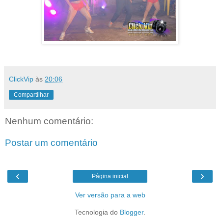
ClickVip
às
20:06
Compartilhar
Nenhum comentário:
Postar um comentário
‹
›
Página inicial
Ver versão para a web
Tecnologia do
Blogger
.