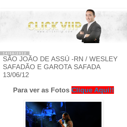
14/06/2012
SÃO JOÃO DE ASSÚ -RN / WESLEY
SAFADÃO E GAROTA SAFADA
13/06/12
Para ver as Fotos
Clique Aqui!!