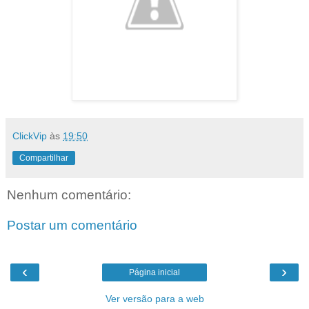
ClickVip
às
19:50
Compartilhar
Nenhum comentário:
Postar um comentário
‹
›
Página inicial
Ver versão para a web