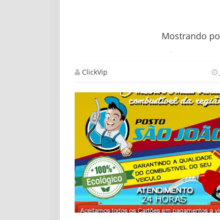
Mostrando p
ClickVip