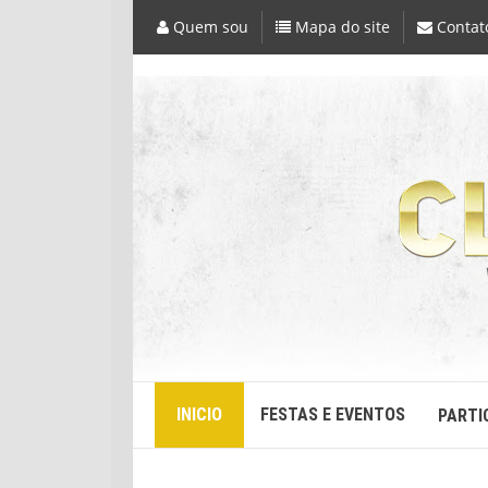
Quem sou
Mapa do site
Contat
INICIO
FESTAS E EVENTOS
PARTI