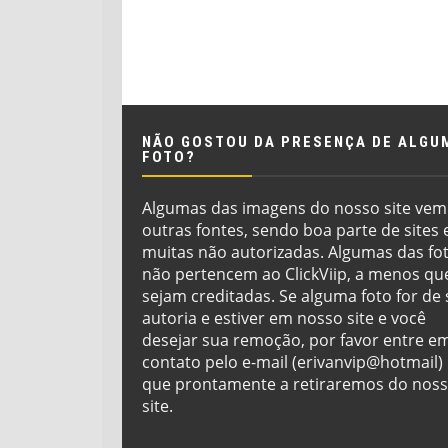
NÃO GOSTOU DA PRESENÇA DE ALGU
FOTO?
Algumas das imagens do nosso site vem
outras fontes, sendo boa parte de sites 
muitas não autorizadas. Algumas das fo
não pertencem ao ClickViip, a menos qu
sejam creditadas. Se alguma foto for de
autoria e estiver em nosso site e você
desejar sua remoção, por favor entre e
contato pelo e-mail (erivanvip@hotmail)
que prontamente a retiraremos do nos
site.