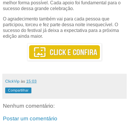
melhor forma possível. Cada apoio foi fundamental para o
sucesso dessa grande celebração.
O agradecimento também vai para cada pessoa que
participou, torceu e fez parte dessa noite inesquecível. O
sucesso do festival já deixa a expectativa para a próxima
edição ainda maior.
ClickVip
às
15:03
Compartilhar
Nenhum comentário:
Postar um comentário