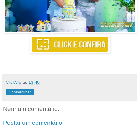
ClickVip
às
13:40
Compartilhar
Nenhum comentário:
Postar um comentário