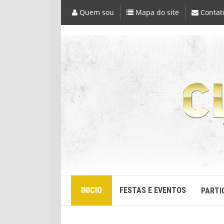
Quem sou
Mapa do site
Contat
INICIO
FESTAS E EVENTOS
PARTI