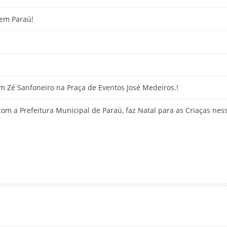
em Paraú!
m Zé Sanfoneiro na Praça de Eventos José Medeiros.!
 com a Prefeitura Municipal de Paraú, faz Natal para as Criaças ne