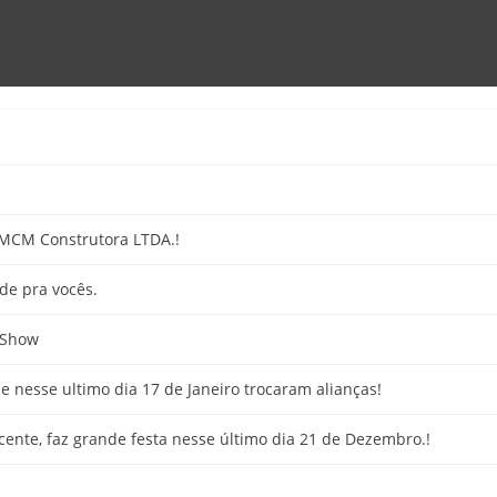
 MCM Construtora LTDA.!
de pra vocês.
 Show
ue nesse ultimo dia 17 de Janeiro trocaram alianças!
cente, faz grande festa nesse último dia 21 de Dezembro.!