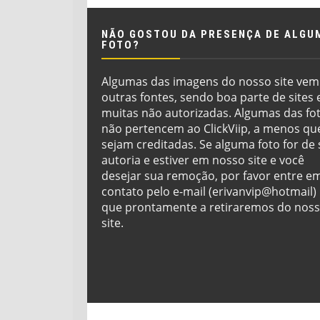
NÃO GOSTOU DA PRESENÇA DE ALGU
FOTO?
Algumas das imagens do nosso site vem
outras fontes, sendo boa parte de sites 
muitas não autorizadas. Algumas das fo
não pertencem ao ClickViip, a menos qu
sejam creditadas. Se alguma foto for de
autoria e estiver em nosso site e você
desejar sua remoção, por favor entre e
contato pelo e-mail (erivanvip@hotmail)
que prontamente a retiraremos do nos
site.