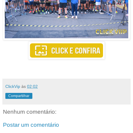
ClickVip
às
02:02
Compartilhar
Nenhum comentário:
Postar um comentário