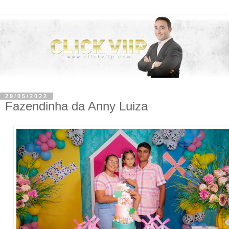
29/05/2022
Fazendinha da Anny Luiza