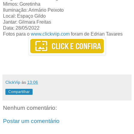
Mimos: Goretinha
Iluminação: Arimário Peixoto
Local: Espaço Gildo
Jantar: Gilmara Freitas
Data: 28/05/2022
Fotos para o
www.clickviip.com
foram de Edrian Tavares
ClickVip
às
13:06
Compartilhar
Nenhum comentário:
Postar um comentário