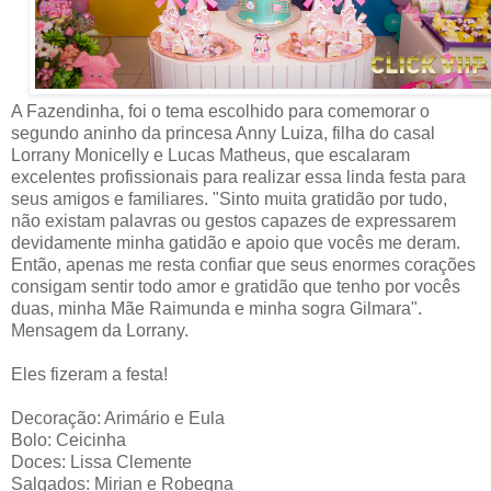
A Fazendinha, foi o tema escolhido para comemorar o
segundo aninho da princesa Anny Luiza, filha do casal
Lorrany Monicelly e Lucas Matheus, que escalaram
excelentes profissionais para realizar essa linda festa para
seus amigos e familiares. "Sinto muita gratidão por tudo,
não existam palavras ou gestos capazes de expressarem
devidamente minha gatidão e apoio que vocês me deram.
Então, apenas me resta confiar que seus enormes corações
consigam sentir todo amor e gratidão que tenho por vocês
duas, minha Mãe Raimunda e minha sogra Gilmara".
Mensagem da Lorrany.
Eles fizeram a festa!
Decoração: Arimário e Eula
Bolo: Ceicinha
Doces: Lissa Clemente
Salgados: Mirian e Robegna