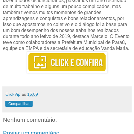
lazer a todos os funcionários, passamos um ano recheado
de muito trabalho e alguns um pouco complicados, mas
também tivemos muitos momentos de grandes
aprendizagens e conquistas e bons relacionamentos, por
isso que apostamos no coletivo e o diálogo foi a base para
um bom desempenho dos nossos trabalhos realizados
durante todo ano letivo de 2019, destaca Marcelo. O Evento
teve como colaboradores a Prefeitura Municipal de Paraú,
equipe da EMPA e da secretária de educação Vanda Maria.
ClickVip
às
15:09
Compartilhar
Nenhum comentário:
Postar um comentário