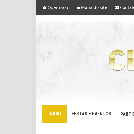
Quem sou
Mapa do site
Contat
INICIO
FESTAS E EVENTOS
PARTI