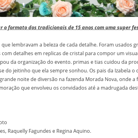
r o formato dos tradicionais de 15 anos com uma super fe
, que lembravam a beleza de cada detalhe. Foram usados gr
com detalhes em replicas de cristal para compor um visual
icipou da organização do evento. primas e tias cuidou da 
e do jeitinho que ela sempre sonhou. Os pais da Izabela o ca
rande noite de diversão na fazenda Morada Nova, onde a fi
oração que envolveu os convidados até a madrugada des
oto
des, Raquelly Fagundes e Regina Aquino.