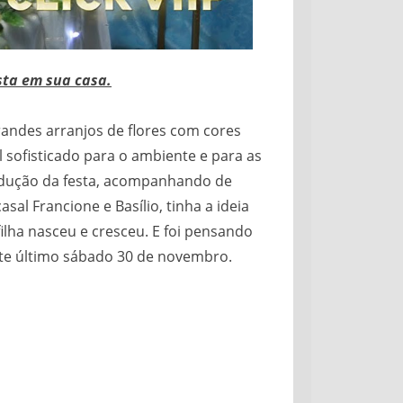
sta em sua casa.
andes arranjos de flores com cores
 sofisticado para o ambiente e para as
produção da festa, acompanhando de
sal Francione e Basílio, tinha a ideia
lha nasceu e cresceu. E foi pensando
te último sábado 30 de novembro.