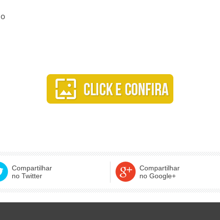
jo
Compartilhar
Compartilhar
no Twitter
no Google+