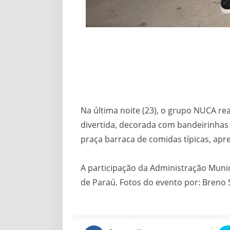
Na última noite (23), o grupo NUCA re
divertida, decorada com bandeirinhas
praça barraca de comidas típicas, apr
A participação da Administração Muni
de Paraú. Fotos do evento por: Breno 