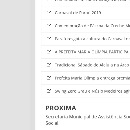
Carnaval de Paraú 2019
Comemoração de Páscoa da Creche Mun
Paraú resgata a cultura do Carnaval 
A PREFEITA MARIA OLÍMPIA PARTICIPA
Tradicional Sábado de Aleluia na Ar
Prefeita Maria Olímpia entrega premi
Swing Zero Grau e Núzio Medeiros agit
PROXIMA
Secretaria Municipal de Assistência S
Social.