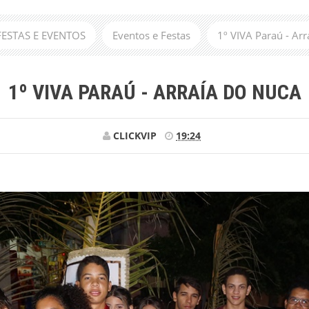
 FESTAS E EVENTOS
Eventos e Festas
1º VIVA Paraú - Ar
1º VIVA PARAÚ - ARRAÍA DO NUCA
CLICKVIP
19:24