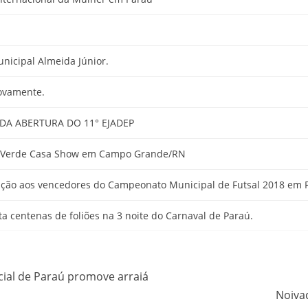
icipal Almeida Júnior.
novamente.
 DA ABERTURA DO 11° EJADEP
co Verde Casa Show em Campo Grande/RN
ação aos vencedores do Campeonato Municipal de Futsal 2018 em 
a centenas de foliões na 3 noite do Carnaval de Paraú.
ocial de Paraú promove arraiá
Noiva