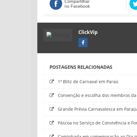
Compartilhar
no Facebook
ClickVip
POSTAGENS RELACIONADAS
1º Blitz de Carnaval em Paraú
Convenção e escolha dos membros da m
Grande Prévia Carnavalesca em Paraú
Páscoa no Serviço de Convivência e Fo
Caminhada em comemoração ao Dia In