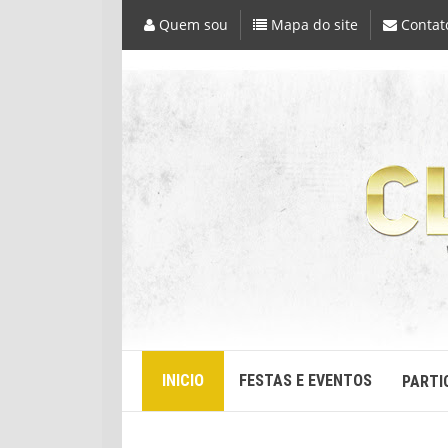
Quem sou
Mapa do site
Contat
INICIO
FESTAS E EVENTOS
PARTI