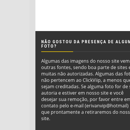
NÃO GOSTOU DA PRESENÇA DE ALGU
FOTO?
Algumas das imagens do nosso site vem
outras fontes, sendo boa parte de sites 
muitas não autorizadas. Algumas das fo
não pertencem ao ClickViip, a menos qu
sejam creditadas. Se alguma foto for de
autoria e estiver em nosso site e você
desejar sua remoção, por favor entre e
contato pelo e-mail (erivanvip@hotmail)
que prontamente a retiraremos do nos
site.