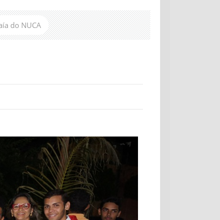
raía do NUCA