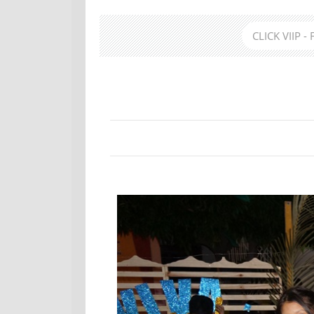
CLICK VIIP -