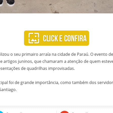
alizou o seu primairo arraía na cidade de Paraú. O evento 
 e artigos juninos, que chamaram a atenção de quem esteve
esentações de quadrilhas improvisadas.
cipal foi de grande importância, como também dos servidor
Santiago.