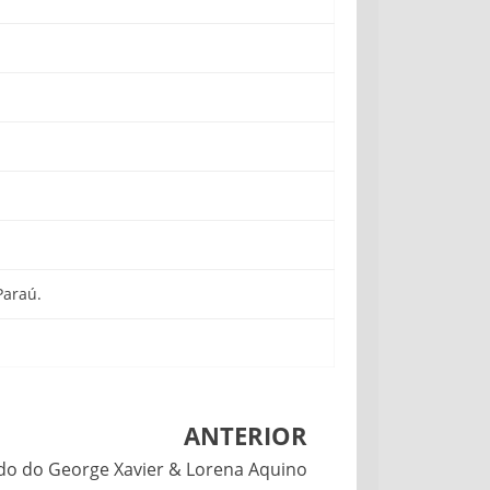
Paraú.
ANTERIOR
do do George Xavier & Lorena Aquino