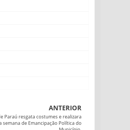
ANTERIOR
de Paraú resgata costumes e realizara
sa semana de Emancipação Política do
Município.