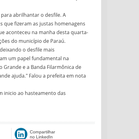
para abrilhantar o desfile. A
as que fizeram as justas homenagens
 que aconteceu na manha desta quarta-
ções do município de Paraú.
deixando o desfile mais
eram um papel fundamental na
o Grande e a Banda Filarmônica de
nde ajuda." Falou a prefeita em nota
m inicio ao hasteamento das
Compartilhar
no LinkedIn