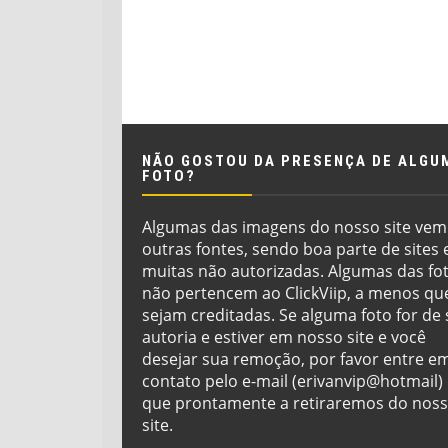
NÃO GOSTOU DA PRESENÇA DE ALGU
FOTO?
Algumas das imagens do nosso site vem
outras fontes, sendo boa parte de sites 
muitas não autorizadas. Algumas das fo
não pertencem ao ClickViip, a menos qu
sejam creditadas. Se alguma foto for de
autoria e estiver em nosso site e você
desejar sua remoção, por favor entre e
contato pelo e-mail (erivanvip@hotmail)
que prontamente a retiraremos do nos
site.