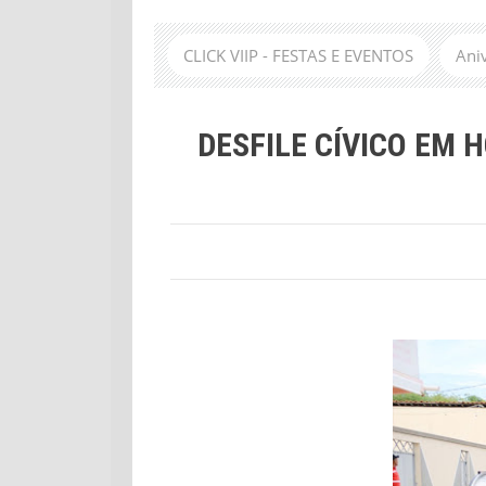
CLICK VIIP - FESTAS E EVENTOS
Ani
DESFILE CÍVICO EM