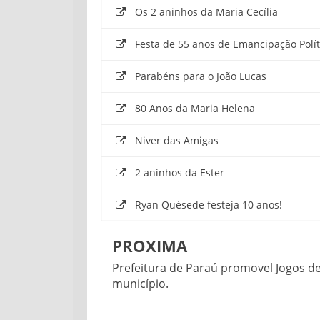
Os 2 aninhos da Maria Cecília
Festa de 55 anos de Emancipação Polít
Parabéns para o João Lucas
80 Anos da Maria Helena
Niver das Amigas
2 aninhos da Ester
Ryan Quésede festeja 10 anos!
PROXIMA
Prefeitura de Paraú promovel Jogos d
município.