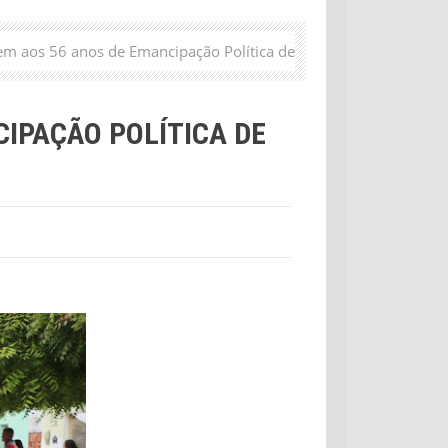
m aos 56 anos de Emancipação Política de
IPAÇÃO POLÍTICA DE