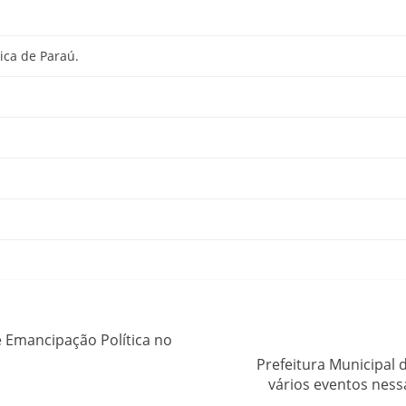
ica de Paraú.
e Emancipação Política no
Prefeitura Municipal 
vários eventos nes