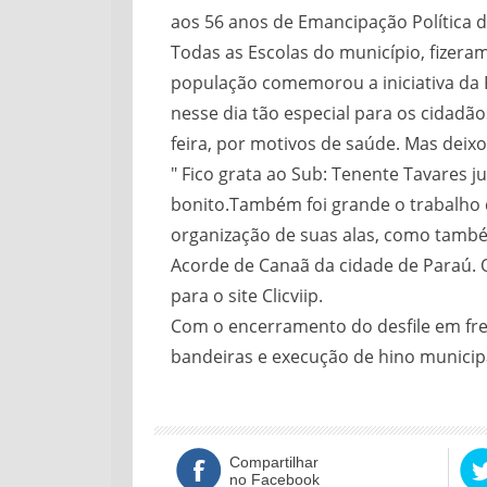
aos 56 anos de Emancipação Política d
Todas as Escolas do município, fizeram
população comemorou a iniciativa da P
nesse dia tão es
pecial para os cidadã
feira, por motivos de saúde. Mas dei
" Fico grata ao Sub: Tenente Tavares 
bonito.Também foi grande o trabalho 
organização de suas alas, como tamb
Acorde de Canaã da cidade de Paraú. O
para o site Clicviip.
Com o encerramento do desfile em fre
bandeiras e execução de hino municip
Compartilhar
no Facebook