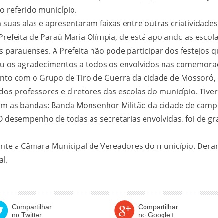
o referido município.
 suas alas e apresentaram faixas entre outras criatividades 
refeita de Paraú Maria Olímpia, de está apoiando as escol
os parauenses. A Prefeita não pode participar dos festejos
xou os agradecimentos a todos os envolvidos nas comemora
junto com o Grupo de Tiro de Guerra da cidade de Mossoró, 
dos professores e diretores das escolas do município. Tiv
ém as bandas: Banda Monsenhor Militão da cidade de camp
 desempenho de todas as secretarias envolvidas, foi de gra
nte a Câmara Municipal de Vereadores do município. Dera
al.
Compartilhar
Compartilhar
no Twitter
no Google+