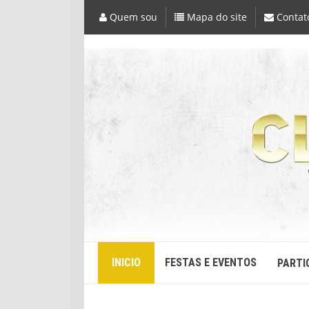
Quem sou
Mapa do site
Contat
INICIO
FESTAS E EVENTOS
PARTI