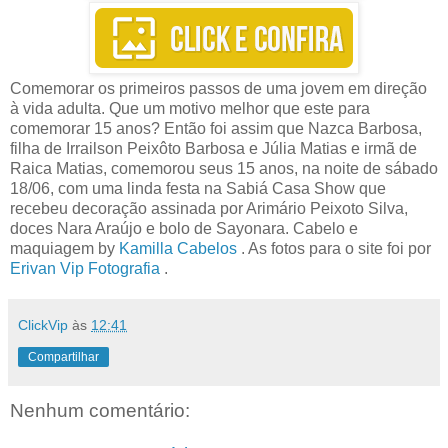
Comemorar os primeiros passos de uma jovem em direção
à vida adulta. Que um motivo melhor que este para
comemorar 15 anos? Então foi assim que
Nazca Barbosa
,
filha de Irrailson Peixôto Barbosa e Júlia Matias e irmã de
Raica Matias, comemorou seus 15 anos, na noite de sábado
18/06, com uma linda festa na Sabiá Casa Show que
recebeu decoração assinada por Arimário Peixoto Silva,
doces Nara Araújo e bolo de Sayonara. Cabelo e
maquiagem by
Kamilla Cabelos
. As fotos para o site foi por
Erivan Vip Fotografia
.
ClickVip
às
12:41
Compartilhar
Nenhum comentário: