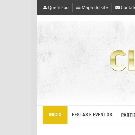
Quem sou
Mapa do site
Contat
INICIO
FESTAS E EVENTOS
PARTI