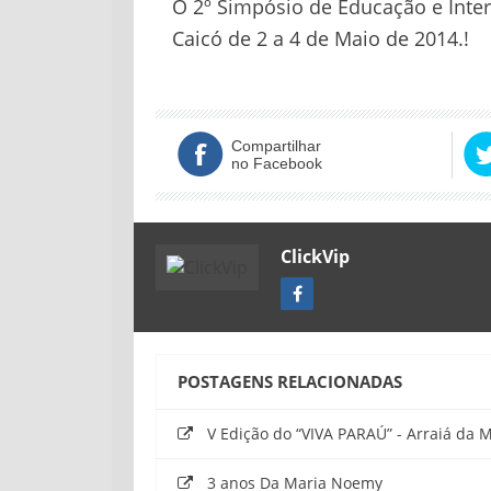
O 2º Simpósio de Educação e Inte
Caicó de 2 a 4 de Maio de 2014.!
Compartilhar
no Facebook
ClickVip
POSTAGENS RELACIONADAS
V Edição do “VIVA PARAÚ” - Arraiá da 
3 anos Da Maria Noemy