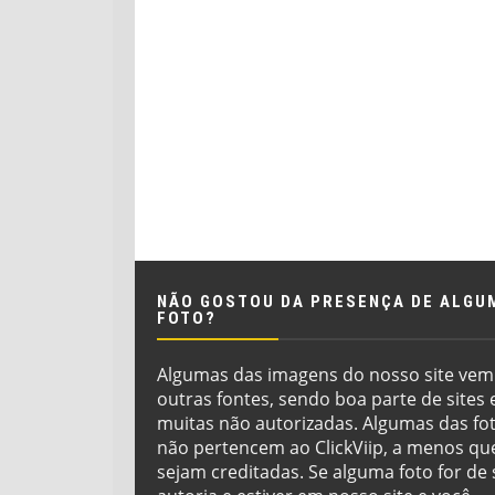
NÃO GOSTOU DA PRESENÇA DE ALGU
FOTO?
Algumas das imagens do nosso site vem
outras fontes, sendo boa parte de sites 
muitas não autorizadas. Algumas das fo
não pertencem ao ClickViip, a menos qu
sejam creditadas. Se alguma foto for de