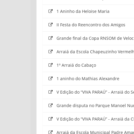
1 Aninho da Heloise Maria
II Festa do Reencontro dos Amigos
Grande final da Copa RNSOM de Veloc
Arraiá da Escola Chapeuzinho Vermel
1º Arraiá do Cabaço
1 aninho do Mathias Alexandre
V Edição do “VIVA PARAÚ” - Arraiá do S
Grande disputa no Parque Manoel Nu
V Edição do “VIVA PARAÚ” - Arraiá da 
Arraiá da Escola Municipal Padre Ama