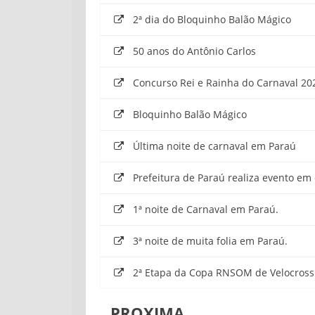
2ª dia do Bloquinho Balão Mágico
50 anos do Antônio Carlos
Concurso Rei e Rainha do Carnaval 20
Bloquinho Balão Mágico
Última noite de carnaval em Paraú
Prefeitura de Paraú realiza evento e
1ª noite de Carnaval em Paraú.
3ª noite de muita folia em Paraú.
2ª Etapa da Copa RNSOM de Velocross
PROXIMA