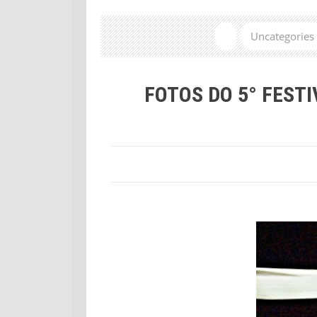
Uncategories
FOTOS DO 5° FEST