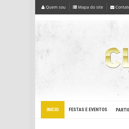
Quem sou
Mapa do site
Contat
INICIO
FESTAS E EVENTOS
PARTI