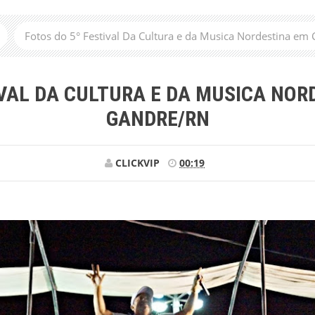
Fotos do 5° Festival Da Cultura e da Musica Nordestina e
IVAL DA CULTURA E DA MUSICA NO
GANDRE/RN
CLICKVIP
00:19