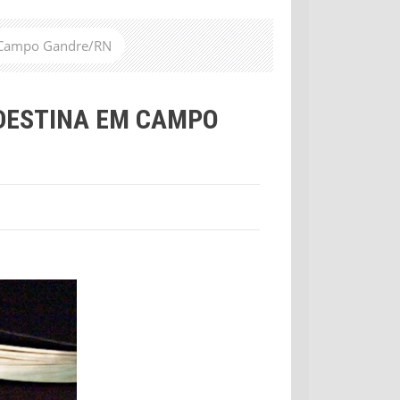
m Campo Gandre/RN
RDESTINA EM CAMPO