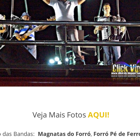
Veja Mais Fotos
AQUI!
o das Bandas:
Magnatas do Forró
,
Forró Pé de Ferr