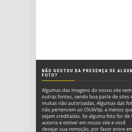
NÃO GOSTOU DA PRESENÇA DE ALGU
FOTO?
Algumas das imagens do nosso site vem
outras fontes, sendo boa parte de sites 
muitas não autorizadas. Algumas das fo
não pertencem ao ClickViip, a menos qu
sejam creditadas. Se alguma foto for de
autoria e estiver em nosso site e você
desejar sua remoção, por favor entre e