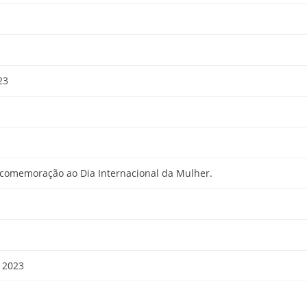
23
m comemoração ao Dia Internacional da Mulher.
 2023