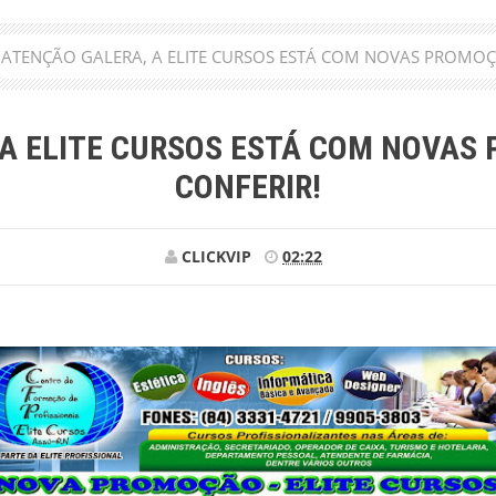
ATENÇÃO GALERA, A ELITE CURSOS ESTÁ COM NOVAS PROMOÇ
 A ELITE CURSOS ESTÁ COM NOVAS
CONFERIR!
CLICKVIP
02:22