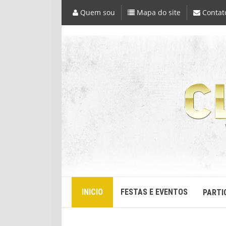
Quem sou
Mapa do site
Contat
INICIO
FESTAS E EVENTOS
PARTI