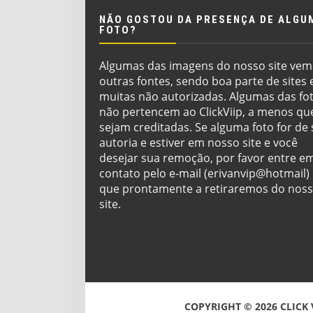
NÃO GOSTOU DA PRESENÇA DE ALGU
FOTO?
Algumas das imagens do nosso site vem
outras fontes, sendo boa parte de sites 
muitas não autorizadas. Algumas das fo
não pertencem ao ClickViip, a menos qu
sejam creditadas. Se alguma foto for de
autoria e estiver em nosso site e você
desejar sua remoção, por favor entre e
contato pelo e-mail (erivanvip@hotmail)
que prontamente a retiraremos do nos
site.
COPYRIGHT ©
2026
CLICK 