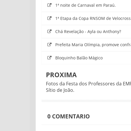
1ª noite de Carnaval em Paraú.
1ª Etapa da Copa RNSOM de Velocros
Chá Revelação - Ayla ou Anthony?
Prefeita Maria Olímpia, promove conf
Bloquinho Balão Mágico
PROXIMA
Fotos da Festa dos Professores da EM
Sítio de João.
0
COMENTARIO