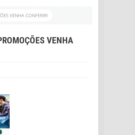
ÕES VENHA CONFERIR!
 PROMOÇÕES VENHA