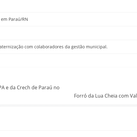
s em Paraú/RN
raternização com colaboradores da gestão municipal.
PA e da Crech de Paraú no
Forró da Lua Cheia com Va