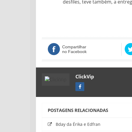
desfiles, teve também, a entre
Compartilhar
no Facebook
ClickVip
POSTAGENS RELACIONADAS
Bday da Érika e Edfran