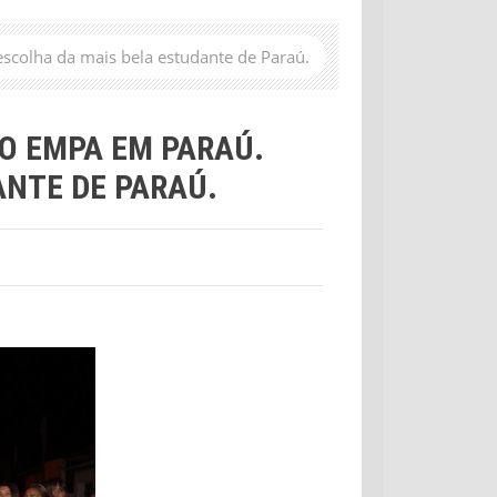
escolha da mais bela estudante de Paraú.
O EMPA EM PARAÚ.
ANTE DE PARAÚ.