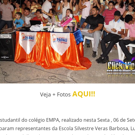
AQUI!!
Veja + Fotos
 Estudantil do colégio EMPA, realizado nesta Sexta , 06 de 
iparam representantes da Escola Silvestre Veras Barbosa, 