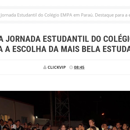
a Jornada Estudantil do Colégio EMPA em Paraú. Destaque para a 
DA JORNADA ESTUDANTIL DO COLÉGI
 A ESCOLHA DA MAIS BELA ESTUD
CLICKVIP
08:45