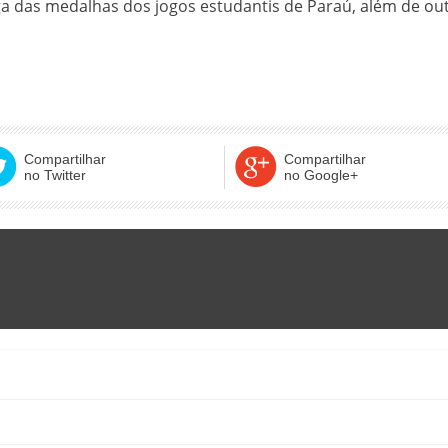
ga das medalhas dos jogos estudantis de Paraú, além de out
Compartilhar
Compartilhar
no Twitter
no Google+