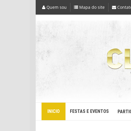
Quem sou
Mapa do site
Contat
INICIO
FESTAS E EVENTOS
PARTI