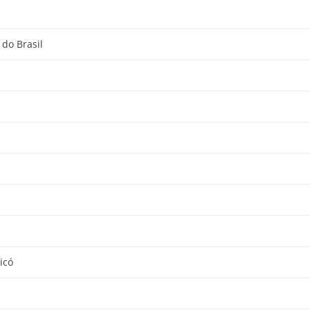
do Brasil
icó