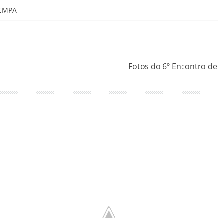
 EMPA
Fotos do 6º Encontro d