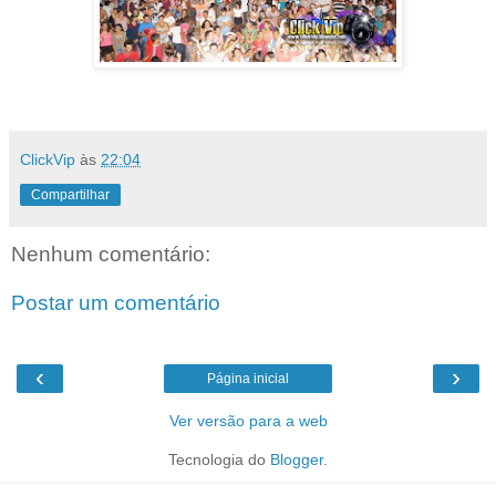
ClickVip
às
22:04
Compartilhar
Nenhum comentário:
Postar um comentário
‹
›
Página inicial
Ver versão para a web
Tecnologia do
Blogger
.