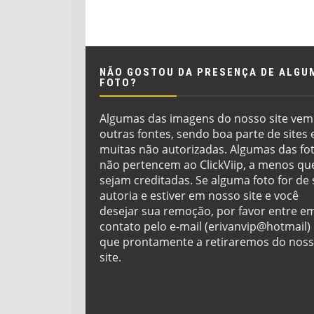
NÃO GOSTOU DA PRESENÇA DE ALGU
FOTO?
Algumas das imagens do nosso site vem
outras fontes, sendo boa parte de sites 
muitas não autorizadas. Algumas das fo
não pertencem ao ClickViip, a menos qu
sejam creditadas. Se alguma foto for de
autoria e estiver em nosso site e você
desejar sua remoção, por favor entre e
contato pelo e-mail (erivanvip@hotmail)
que prontamente a retiraremos do nos
site.