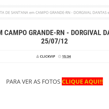
STA DE SANT'ANA em CAMPO GRANDE-RN - DORGIVAL DANTAS e
M CAMPO GRANDE-RN - DORGIVAL DA
25/07/12
CLICKVIP
15:34
PARA VER AS FOTOS
CLIQUE AQUI!!