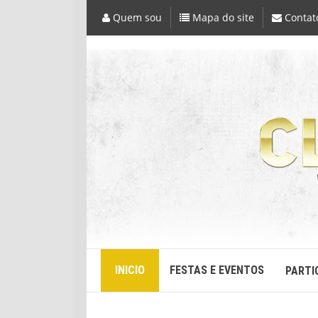
Quem sou
Mapa do site
Contat
INICIO
FESTAS E EVENTOS
PARTI