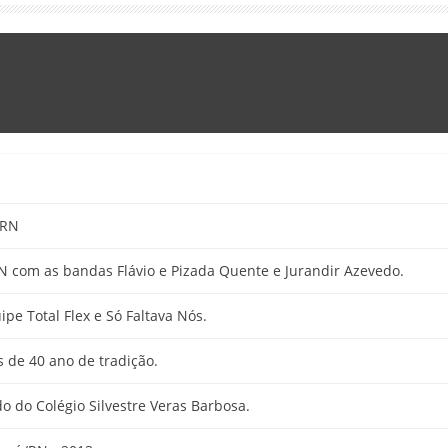
/RN
 com as bandas Flávio e Pizada Quente e Jurandir Azevedo.
pe Total Flex e Só Faltava Nós.
s de 40 ano de tradição.
 do Colégio Silvestre Veras Barbosa.