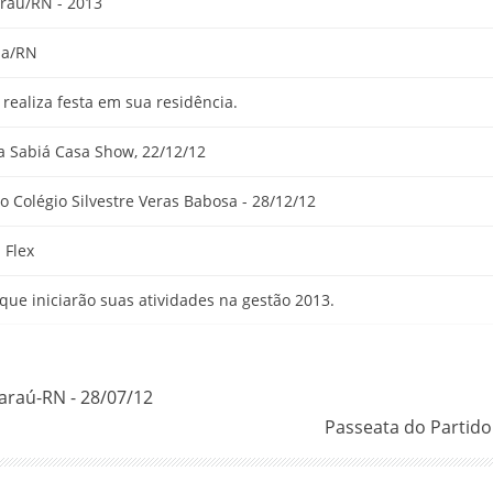
araú/RN - 2013
ma/RN
 realiza festa em sua residência.
a Sabiá Casa Show, 22/12/12
 Colégio Silvestre Veras Babosa - 28/12/12
 Flex
que iniciarão suas atividades na gestão 2013.
araú-RN - 28/07/12
Passeata do Partido