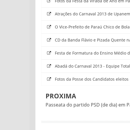
Fotos da Festa da Virada de Ano em P
Atrações do Carnaval 2013 de Upane
O Vice-Prefeito de Paraú Chico de Bola
CD da Banda Flávio e Pizada Quente n
Festa de Formatura do Ensino Médio do
Abadá do Carnaval 2013 - Equipe Total
Fotos da Posse dos Candidatos eleitos 
PROXIMA
Passeata do partido PSD (de dia) em P