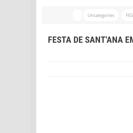
Uncategories
FE
FESTA DE SANT'ANA E