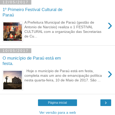
12/05/2017
1º Primeiro Festival Cultural de
Paraú
›
A Prefeitura Municipal de Paraú (gestão de
Antonio de Narcisio) realiza o 1 FESTIVAL
CULTURAL com a organização das Secretarias
de Cu...
10/05/2017
O município de Paraú está em
festa.
›
Hoje o município de Paraú está em festa,
completa mais um ano de emancipação política
nesta quarta-feira, 10 de Maio de 2017. São ...
›
Página inicial
Ver versão para a web